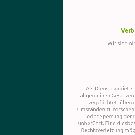
Verb
Wir sind ni
Als Diensteanbieter
allgemeinen Gesetzen v
verpflichtet, über
Umständen zu forschen, 
oder Sperrung der 
unberührt. Eine diesbe
Rechtsverletzung mög