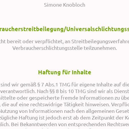
Simone Knobloch
raucherstreitbeilegung/Universalschlichtungss
cht bereit oder verpflichtet, an Streitbeilegungsverfahr
Verbraucherschlichtungsstelle teilzunehmen.
Haftung für Inhalte
 sind wir gemäß § 7 Abs.1 TMG für eigene Inhalte auf di
erantwortlich. Nach §§ 8 bis 10 TMG sind wir als Diens
mittelte oder gespeicherte fremde Informationen zu ü
die auf eine rechtswidrige Tätigkeit hinweisen. Verpfl
Nutzung von Informationen nach den allgemeinen Geset
zügliche Haftung ist jedoch erst ab dem Zeitpunkt der K
lich. Bei Bekanntwerden von entsprechenden Rechtsve