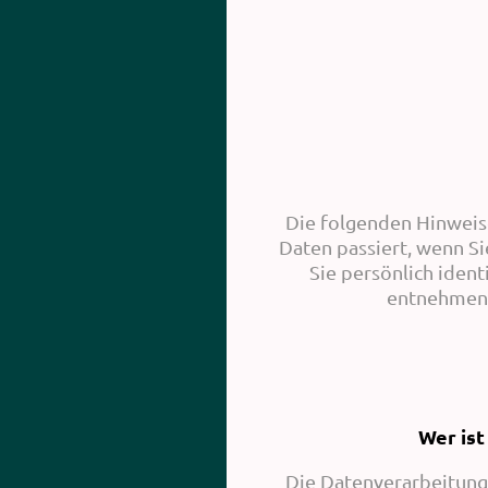
Die folgenden Hinweis
Daten passiert, wenn S
Sie persönlich iden
entnehmen 
Wer ist
Die Datenverarbeitung