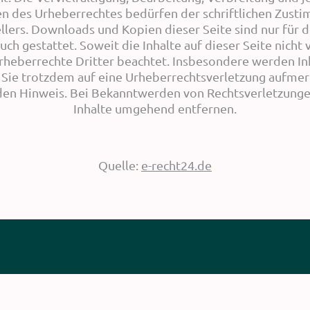
n des Urheberrechtes bedürfen der schriftlichen Zust
llers. Downloads und Kopien dieser Seite sind nur für d
h gestattet. Soweit die Inhalte auf dieser Seite nicht 
heberrechte Dritter beachtet. Insbesondere werden Inha
 Sie trotzdem auf eine Urheberrechtsverletzung aufme
en Hinweis. Bei Bekanntwerden von Rechtsverletzunge
Inhalte umgehend entfernen.
Quelle:
e-recht24.de