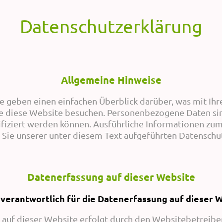
Datenschutzerklärung
Allgemeine Hinweise
e geben einen einfachen Überblick darüber, was mit I
ie diese Website besuchen. Personenbezogene Daten sin
tifiziert werden können. Ausführliche Informationen z
Sie unserer unter diesem Text aufgeführten Datenschut
Datenerfassung auf dieser Website
 verantwortlich für die Datenerfassung auf dieser 
 auf dieser Website erfolgt durch den Websitebetreibe