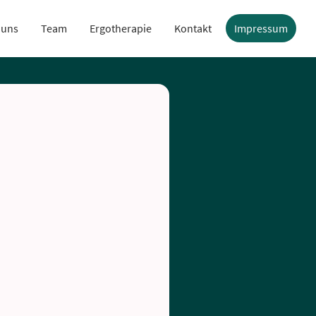
 uns
Team
Ergotherapie
Kontakt
Impressum