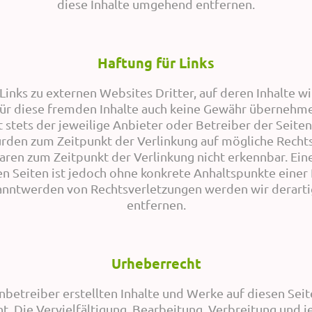
diese Inhalte umgehend entfernen.
Haftung für Links
inks zu externen Websites Dritter, auf deren Inhalte wi
ür diese fremden Inhalte auch keine Gewähr übernehmen
st stets der jeweilige Anbieter oder Betreiber der Seiten
urden zum Zeitpunkt der Verlinkung auf mögliche Recht
aren zum Zeitpunkt der Verlinkung nicht erkennbar. Ein
en Seiten ist jedoch ohne konkrete Anhaltspunkte einer
anntwerden von Rechtsverletzungen werden wir derart
entfernen.
Urheberrecht
enbetreiber erstellten Inhalte und Werke auf diesen Sei
. Die Vervielfältigung, Bearbeitung, Verbreitung und 